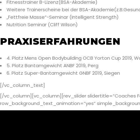
Fitnesstrainer B-Lizenz(BSA-Akademie)
Weitere Trainerscheine bei der BSA-Akademie(z.B.Gesundheit
„Fettfreie Masse“-Seminar (Intelligent Strength)
Nutrition Seminar (Cliff Wilson)
PRAXISERFAHRUNGEN
4. Platz Mens Open Bodybuilding OCB Yorton Cup 2019, W
5. Platz Bantamgewicht ANBF 2019, Perg
6. Platz Super-Bantamgewicht GNBF 2019, Siegen
[/vc_column_text]
[/vc_column][vc_column][rev_slider slidertitle=“Coaches
row_background_text_animation=“yes“ simple_background