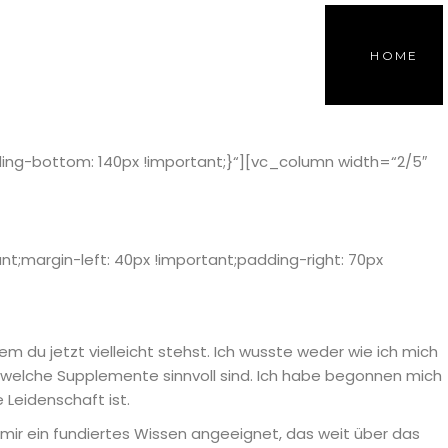
HOME
ng-bottom: 140px !important;}“][vc_column width=“2/5″
;margin-left: 40px !important;padding-right: 70px
 du jetzt vielleicht stehst. Ich wusste weder wie ich mich
der welche Supplemente sinnvoll sind. Ich habe begonnen mich
Leidenschaft ist.
 mir ein fundiertes Wissen angeeignet, das weit über das