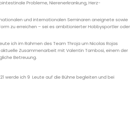
rointestinale Probleme, Nierenerkrankung, Herz-
uf nationalen und internationalen Seminaren aneignete sowie
orm zu erreichen – sei es ambitionierter Hobbysportler oder
reute ich im Rahmen des Team Throja um Nicolas Rojas
ie aktuelle Zusammenarbeit mit Valentin Tambosi, einem der
gliche Betreuung.
21 werde ich 9 Leute auf die Bühne begleiten und bei