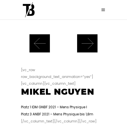
[vc_row
row_background_text_animation=“yes“]
[vc_column][vc_column_text]
MIKEL NGUYEN
Platz 1 IDM GNBF 2021 – Mens Physique I
Platz 3 ANBF 2021 – Mens Physique bis 1,8m
[/vc_column_text][/vc_column][/vc_row]