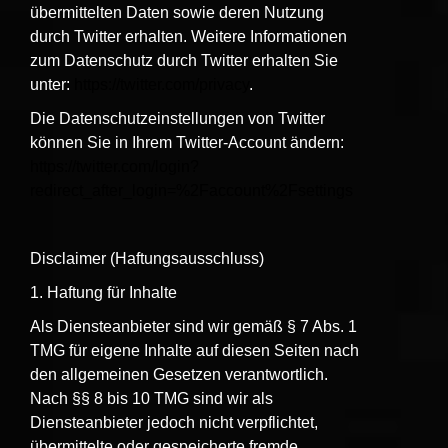
übermittelten Daten sowie deren Nutzung
durch Twitter erhalten. Weitere Informationen
zum Datenschutz durch Twitter erhalten Sie
unter:
https://twitter.com/privacy
.
Die Datenschutzeinstellungen von Twitter
können Sie in Ihrem Twitter-Account ändern:
https://twitter.com/login?
redirect_after_login=%2Faccount%2Fsettings
Disclaimer (Haftungsausschluss)
1. Haftung für Inhalte
Als Diensteanbieter sind wir gemäß § 7 Abs. 1
TMG für eigene Inhalte auf diesen Seiten nach
den allgemeinen Gesetzen verantwortlich.
Nach §§ 8 bis 10 TMG sind wir als
Diensteanbieter jedoch nicht verpflichtet,
übermittelte oder gespeicherte fremde