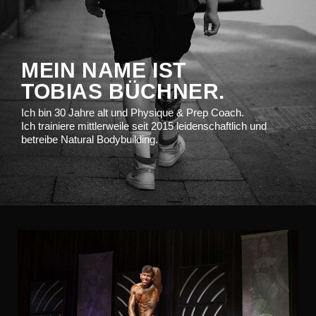
MEIN NAME IST
TOBIAS BÜCHNER.
Ich bin 30 Jahre alt und Physique & Prep Coach.
Ich trainiere mittlerweile seit 2015 leidenschaftlich und
betreibe Natural Bodybuilding.